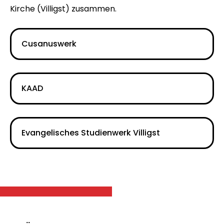
Kirche (Villigst) zusammen.
Cusanuswerk
KAAD
Evangelisches Studienwerk Villigst