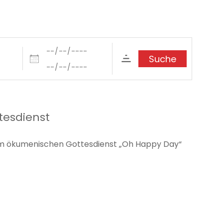
Daten
Suche
tesdienst
 zum ökumenischen Gottesdienst „Oh Happy Day“