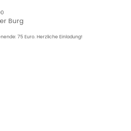
00
er Burg
enende: 75 Euro. Herzliche Einladung!