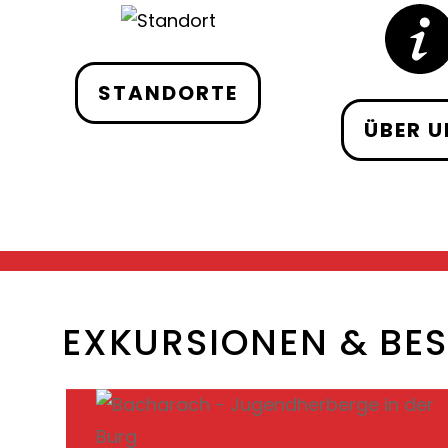
STANDORTE
ÜBER U
EXKURSIONEN & BE