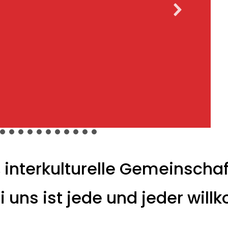
e, interkulturelle Gemeinscha
i uns ist jede und jeder wil