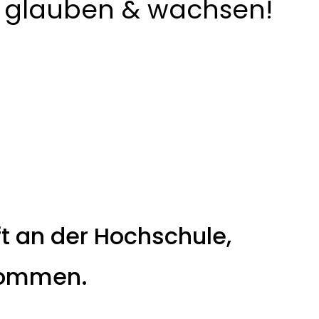
glauben & wachsen!
ft an der Hochschule,
lkommen.