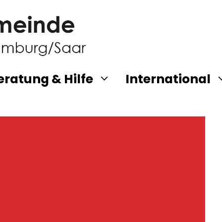
eratung & Hilfe
International