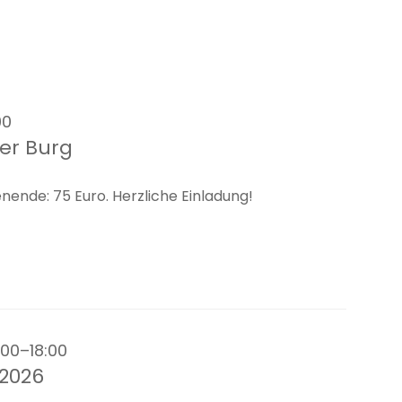
00
er Burg
enende: 75 Euro. Herzliche Einladung!
:00–18:00
2026