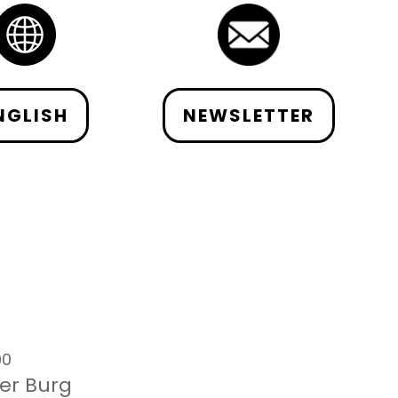
NGLISH
NEWSLETTER
00
er Burg