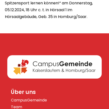
Spitzensport lernen können!“ am Donnerstag,
05.12.2024, 18 Uhr c. t. in Hörsaal 1 im
Hörsaalgebäude, Geb. 35 in Homburg/Saar.
Über uns
CampusGemeinde
Team