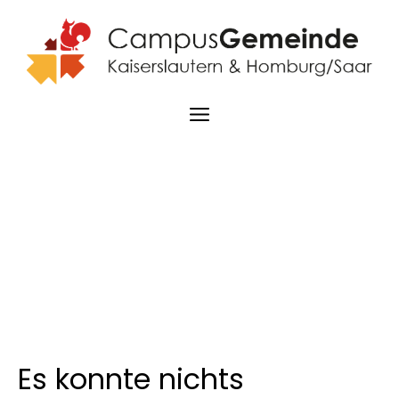
Zum
Inhalt
springen
Menü
Es konnte nichts