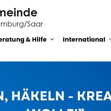
eratung & Hilfe
International