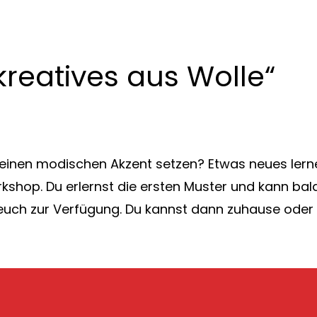
 kreatives aus Wolle“
 einen modischen Akzent setzen? Etwas neues le
hop. Du erlernst die ersten Muster und kann bald
r euch zur Verfügung. Du kannst dann zuhause oder 