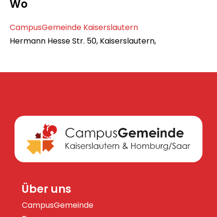
Wo
CampusGemeinde Kaiserslautern
Hermann Hesse Str. 50, Kaiserslautern,
Über uns
CampusGemeinde